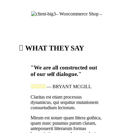
– Woocommerce Shop –

WHAT THEY SAY
"We are all constructed out
of our self dialogue."





—
BRYANT MCGILL
Claritas est etiam processus
dynamicus, qui sequitur mutationem
consuetudium lectorum.
Mirum est notare quam littera gothica,
quam nunc putamus parum claram,
anteposuerit litterarum formas