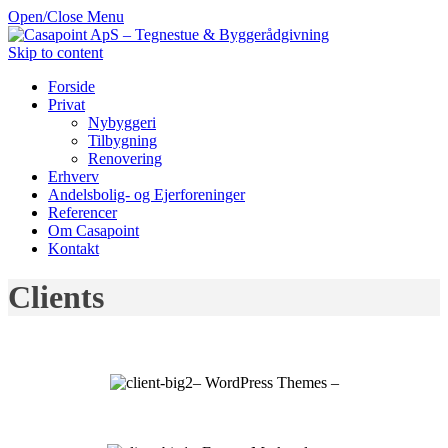
Open/Close Menu
Skip to content
Forside
Privat
Nybyggeri
Tilbygning
Renovering
Erhverv
Andelsbolig- og Ejerforeninger
Referencer
Om Casapoint
Kontakt
Clients
– WordPress Themes –